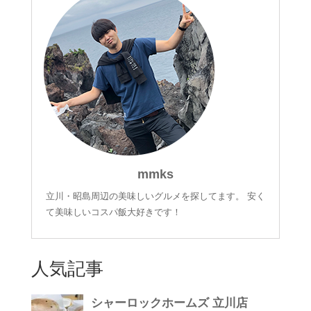
mmks
立川・昭島周辺の美味しいグルメを探してます。 安く
て美味しいコスパ飯大好きです！
人気記事